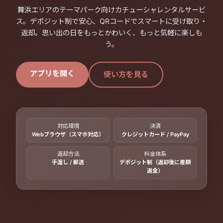
舞浜エリアのテーマパーク向けカチューシャレンタルサービ
ス。デポジット制で安心、QRコードでスマートに受け取り・
返却。思い出の日をもっとかわいく、もっと気軽に楽しも
う。
アプリを開く
使い方を見る
対応環境
決済
Webブラウザ（スマホ対応）
クレジットカード / PayPay
返却方法
料金体系
手渡し / 郵送
デポジット制（返却後に差額
返金）