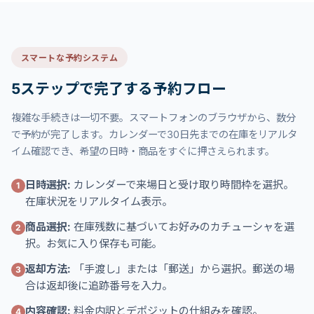
スマートな予約システム
5ステップで完了する予約フロー
複雑な手続きは一切不要。スマートフォンのブラウザから、数分
で予約が完了します。カレンダーで30日先までの在庫をリアルタ
イム確認でき、希望の日時・商品をすぐに押さえられます。
日時選択:
カレンダーで来場日と受け取り時間枠を選択。
1
在庫状況をリアルタイム表示。
商品選択:
在庫残数に基づいてお好みのカチューシャを選
2
択。お気に入り保存も可能。
返却方法:
「手渡し」または「郵送」から選択。郵送の場
3
合は返却後に追跡番号を入力。
内容確認:
料金内訳とデポジットの仕組みを確認。
4