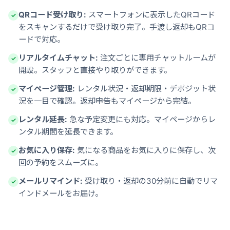
QRコード受け取り:
スマートフォンに表示したQRコード
✓
をスキャンするだけで受け取り完了。手渡し返却もQRコ
ードで対応。
リアルタイムチャット:
注文ごとに専用チャットルームが
✓
開設。スタッフと直接やり取りができます。
マイページ管理:
レンタル状況・返却期限・デポジット状
✓
況を一目で確認。返却申告もマイページから完結。
レンタル延長:
急な予定変更にも対応。マイページからレ
✓
ンタル期間を延長できます。
お気に入り保存:
気になる商品をお気に入りに保存し、次
✓
回の予約をスムーズに。
メールリマインド:
受け取り・返却の30分前に自動でリマ
✓
インドメールをお届け。